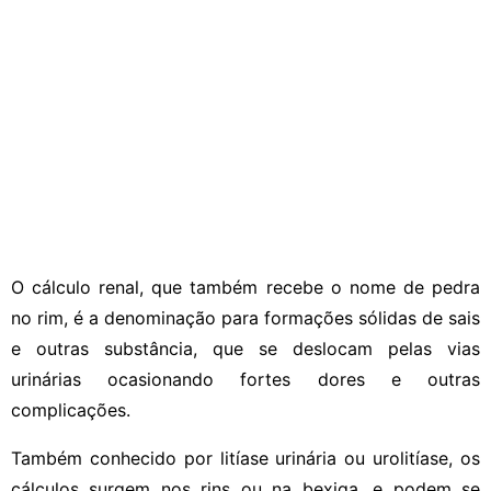
O cálculo renal, que também recebe o nome de pedra
no rim, é a denominação para formações sólidas de sais
e outras substância, que se deslocam pelas vias
urinárias ocasionando fortes dores e outras
complicações.
Também conhecido por litíase urinária ou urolitíase, os
cálculos surgem nos rins ou na bexiga, e podem se