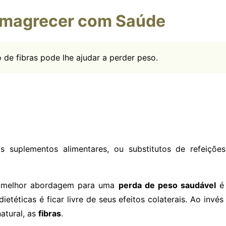
Emagrecer com Saúde
de fibras pode lhe ajudar a perder peso.
s suplementos alimentares, ou substitutos de refeiçõe
 a melhor abordagem para uma
perda de peso saudável
é 
ietéticas é ficar livre de seus efeitos colaterais. Ao invés
atural, as
fibras
.