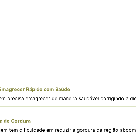
Emagrecer Rápido com Saúde
em precisa emagrecer de maneira saudável corrigindo a diet
a de Gordura
em tem dificuldade em reduzir a gordura da região abdomi