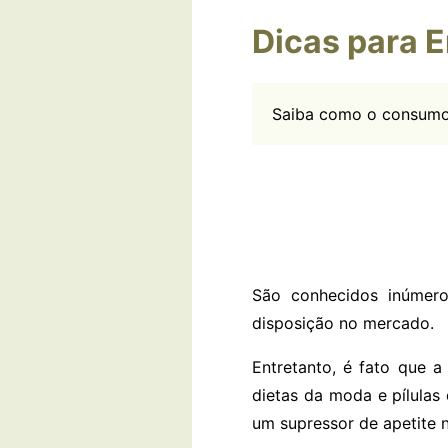
Dicas para 
Saiba como o consumo 
São conhecidos inúmero
disposição no mercado.
Entretanto, é fato que
dietas da moda e pílulas d
um supressor de apetite n