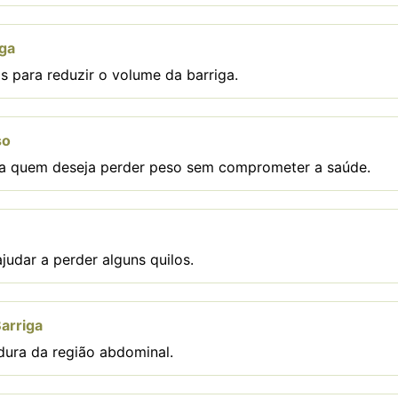
iga
 para reduzir o volume da barriga.
so
ra quem deseja perder peso sem comprometer a saúde.
judar a perder alguns quilos.
arriga
dura da região abdominal.