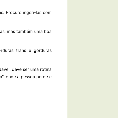
s. Procure ingeri-las com
ibras, mas também uma boa
orduras trans e gorduras
vel, deve ser uma rotina
a", onde a pessoa perde e