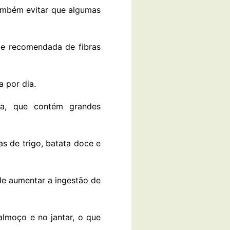
também evitar que algumas
de recomendada de fibras
 por dia.
ia, que contém grandes
as de trigo, batata doce e
de aumentar a ingestão de
lmoço e no jantar, o que