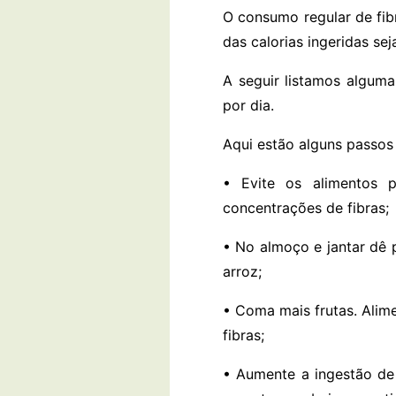
O consumo regular de fib
das calorias ingeridas se
A seguir listamos algum
por dia.
Aqui estão alguns passos
• Evite os alimentos 
concentrações de fibras;
• No almoço e jantar dê p
arroz;
• Coma mais frutas. Alim
fibras;
• Aumente a ingestão de