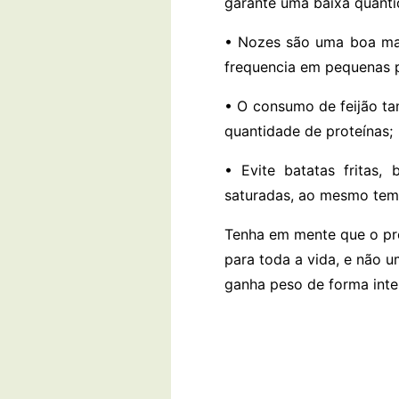
garante uma baixa quanti
• Nozes são uma boa mane
frequencia em pequenas 
• O consumo de feijão ta
quantidade de proteínas;
• Evite batatas fritas,
saturadas, ao mesmo tem
Tenha em mente que o pr
para toda a vida, e não 
ganha peso de forma inte