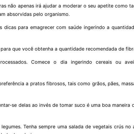
ras não apenas irá ajudar a moderar o seu apetite como 
jam absorvidas pelo organismo.
as dicas para emagrecer com saúde ingerindo a quantida
 para que você obtenha a quantidade recomendada de fibra
processados. Comece o dia ingerindo cereais ou ave
referência a pratos fibrosos, tais como grãos, pães, mass
entar-se delas ao invés de tomar suco é uma boa maneira 
 legumes. Tenha sempre uma salada de vegetais crús no a