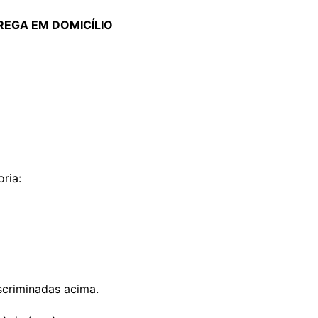
EGA EM DOMICÍLIO
ria:
scriminadas acima.