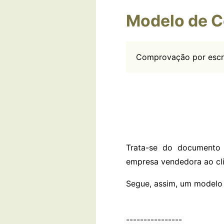
Modelo de C
Comprovação por escri
Trata-se do documento 
empresa vendedora ao cli
Segue, assim, um modelo
----------------