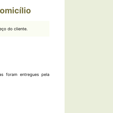
omicílio
ço do cliente.
as foram entregues pela