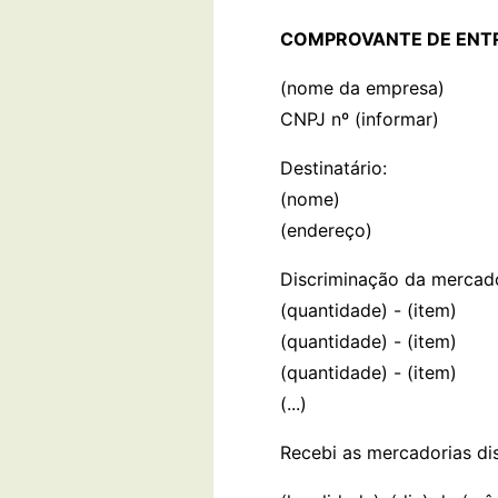
COMPROVANTE DE ENTR
(nome da empresa)
CNPJ nº (informar)
Destinatário:
(nome)
(endereço)
Discriminação da mercado
(quantidade) - (item)
(quantidade) - (item)
(quantidade) - (item)
(...)
Recebi as mercadorias di