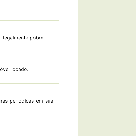
a legalmente pobre.
óvel locado.
uras periódicas em sua