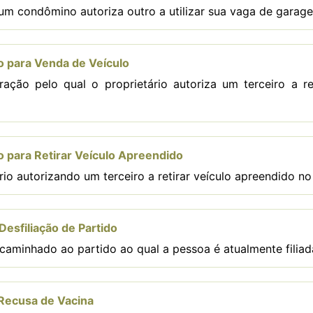
m condômino autoriza outro a utilizar sua vaga de garag
 para Venda de Veículo
ração pelo qual o proprietário autoriza um terceiro a r
 para Retirar Veículo Apreendido
io autorizando um terceiro a retirar veículo apreendido no
esfiliação de Partido
caminhado ao partido ao qual a pessoa é atualmente filiad
Recusa de Vacina