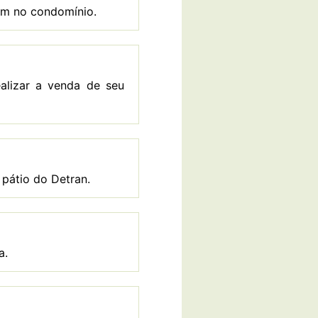
em no condomínio.
ealizar a venda de seu
 pátio do Detran.
a.