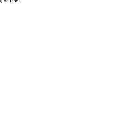
s) de (ano).