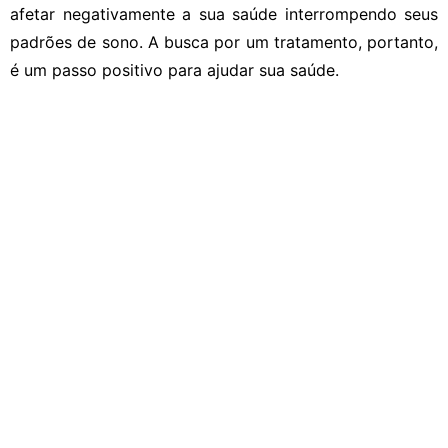
afetar negativamente a sua saúde interrompendo seus
padrões de sono. A busca por um tratamento, portanto,
é um passo positivo para ajudar sua saúde.